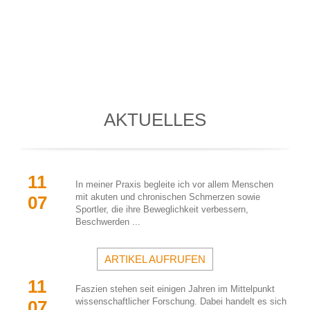
AKTUELLES
11 
In meiner Praxis begleite ich vor allem Menschen 
mit akuten und chronischen Schmerzen sowie 
07
Sportler, die ihre Beweglichkeit verbessern, 
Beschwerden ...
ARTIKEL AUFRUFEN
11 
Faszien stehen seit einigen Jahren im Mittelpunkt 
wissenschaftlicher Forschung. Dabei handelt es sich 
07