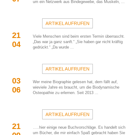
um ein Netzwerk aus Bindegewebe, das Muskeln, ...
ARTIKEL AUFRUFEN
21 
Viele Menschen sind beim ersten Termin überrascht. 
„Das war ja ganz sanft.“ „Sie haben gar nicht kräftig 
04
gedrückt.“ „Da wurde ...
ARTIKEL AUFRUFEN
03 
Wer meine Biographie gelesen hat, dem fällt auf, 
wieviele Jahre es braucht, um die Biodynamische 
06
Osteopathie zu erlernen. Seit 2013 ...
ARTIKEL AUFRUFEN
21 
…..hier einige neue Buchvorschläge. Es handelt sich 
um Bücher, die mir einfach Spaß gebracht haben Sie 