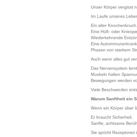
Unser Körper vergisst n
Im Laufe unseres Lebe
Ein alter Knochenbruch
Eine Hüft- oder Knieope
Wiederkehrende Entzü
Eine Autoimmunerkrank
Phasen von starkem Str
Auch wenn alles gut ver
Das Nervensystem lernt
Muskeln halten Spannu
Bewegungen werden vor
Viele Beschwerden ents
Warum Sanftheit ein S
Wenn ein Körper über l
Er braucht Sicherheit.
Sanfte, achtsame Berüh
Sie spricht Rezeptoren 