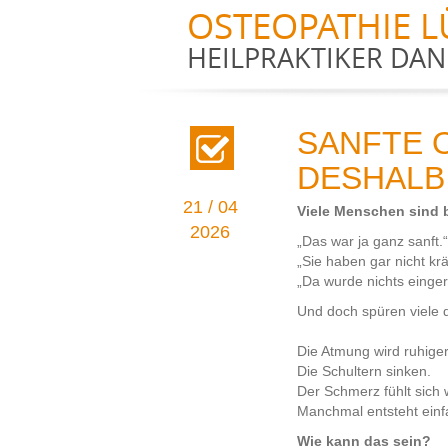
OSTEOPATHIE L
HEILPRAKTIKER DAN
SANFTE 
DESHALB
21 / 04
Viele Menschen sind b
2026
„Das war ja ganz sanft.
„Sie haben gar nicht krä
„Da wurde nichts einger
Und doch spüren viele 
Die Atmung wird ruhiger
Die Schultern sinken.
Der Schmerz fühlt sich 
Manchmal entsteht einfa
Wie kann das sein?