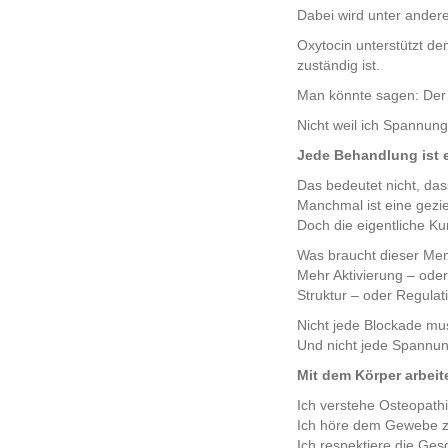
Dabei wird unter andere
Oxytocin unterstützt d
zuständig ist.
Man könnte sagen: Der 
Nicht weil ich Spannung
Jede Behandlung ist 
Das bedeutet nicht, dass
Manchmal ist eine gezie
Doch die eigentliche Kun
Was braucht dieser Me
Mehr Aktivierung – ode
Struktur – oder Regulat
Nicht jede Blockade mu
Und nicht jede Spannun
Mit dem Körper arbeit
Ich verstehe Osteopathi
Ich höre dem Gewebe z
Ich respektiere die Gesc