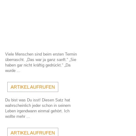
Viele Menschen sind beim ersten Termin 
überrascht. „Das war ja ganz sanft.“ „Sie 
haben gar nicht kräftig gedrückt.“ „Da 
wurde ...
ARTIKEL AUFRUFEN
Du bist was Du isst! Diesen Satz hat 
wahrscheinlich jeder schon in seinem 
Leben irgendwann einmal gehört. Ich 
wollte mehr ...
ARTIKEL AUFRUFEN