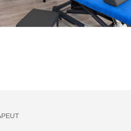
APEUT