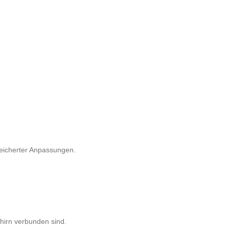
peicherter Anpassungen.
ehirn verbunden sind.