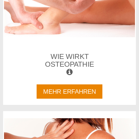
WIE WIRKT
OSTEOPATHIE
MEHR ERFAHREN