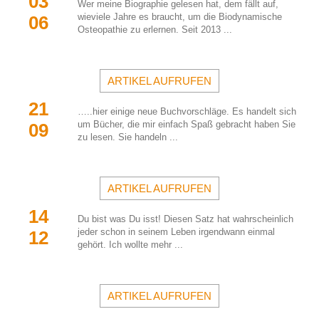
03 
Wer meine Biographie gelesen hat, dem fällt auf, 
wieviele Jahre es braucht, um die Biodynamische 
06
Osteopathie zu erlernen. Seit 2013 ...
ARTIKEL AUFRUFEN
21 
…..hier einige neue Buchvorschläge. Es handelt sich 
um Bücher, die mir einfach Spaß gebracht haben Sie 
09
zu lesen. Sie handeln ...
ARTIKEL AUFRUFEN
14 
Du bist was Du isst! Diesen Satz hat wahrscheinlich 
jeder schon in seinem Leben irgendwann einmal 
12
gehört. Ich wollte mehr ...
ARTIKEL AUFRUFEN